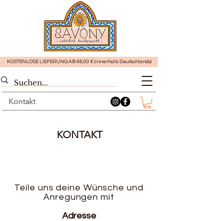
KOSTENLOSE LIEFERUNG AB 48,00 € (innerhalb Deutschlands)
Kontakt
KONTAKT
Teile uns deine Wünsche und
Anregungen mit
Adresse