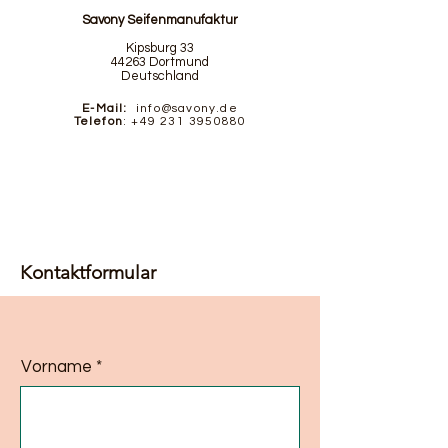
Savony Seifenmanufaktur
Kipsburg 33
44263 Dortmund
Deutschland
E-Mail:
info@savony.de
Telefon
:
+49 231 3950880
Kontaktformular
Vorname