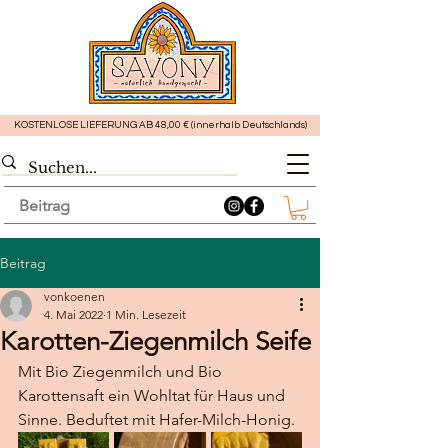
KOSTENLOSE LIEFERUNG AB 48,00 € (innerhalb Deutschlands)
Beitrag
Beitrag
vonkoenen
4. Mai 2022
1 Min. Lesezeit
Karotten-Ziegenmilch Seife
Mit Bio Ziegenmilch und Bio 
Karottensaft ein Wohltat für Haus und 
Sinne. Beduftet mit Hafer-Milch-Honig.