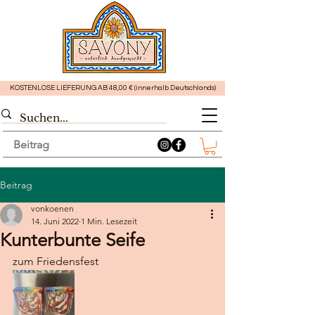
KOSTENLOSE LIEFERUNG AB 48,00 € (innerhalb Deutschlands)
Beitrag
Beitrag
vonkoenen
14. Juni 2022
1 Min. Lesezeit
Kunterbunte Seife
zum Friedensfest