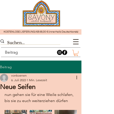
KOSTENLOSE LIEFERUNG AB 48,00 € (innerhalb Deutschlands)
Beitrag
Beitrag
vonkoenen
6. Juli 2022
1 Min. Lesezeit
Neue Seifen
nun gehen sie für eine Weile schlafen, 
bis sie zu euch weiterziehen dürfen