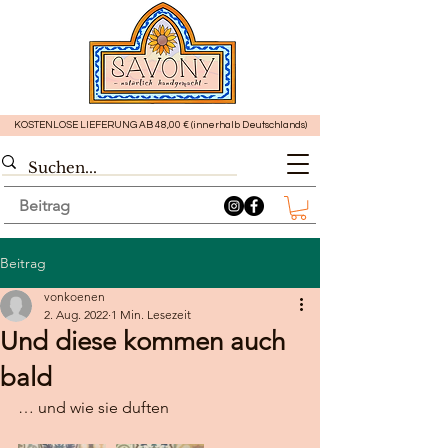
KOSTENLOSE LIEFERUNG AB 48,00 € (innerhalb Deutschlands)
Beitrag
Beitrag
vonkoenen
2. Aug. 2022
1 Min. Lesezeit
Und diese kommen auch
bald
… und wie sie duften